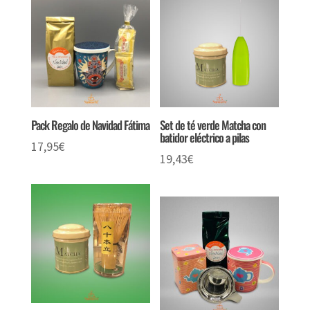
Pack Regalo de Navidad Fátima
Set de té verde Matcha con
batidor eléctrico a pilas
17,95
€
19,43
€