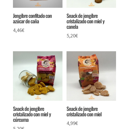
Jengibre confitado con
Snack de jengibre
azúcar de caña
cristalizado con miel y
canela
4,46
€
5,20
€
Snack de jengibre
Snack de jengibre
cristalizado con miel y
cristalizado con miel
cúrcuma
4,99
€
5,20
€