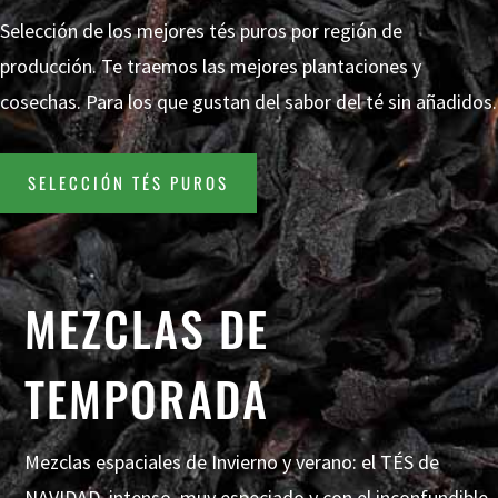
Selección de los mejores tés puros por región de
producción. Te traemos las mejores plantaciones y
cosechas. Para los que gustan del sabor del té sin añadidos.
SELECCIÓN TÉS PUROS
MEZCLAS DE
TEMPORADA
Mezclas espaciales de Invierno y verano: el TÉS de
NAVIDAD, intenso, muy especiado y con el inconfundible