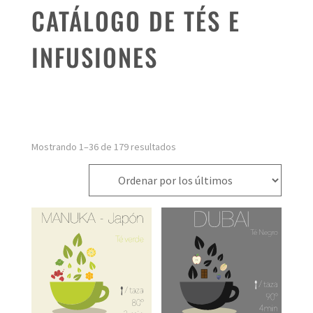
CATÁLOGO DE TÉS E
INFUSIONES
Ordenado
Mostrando 1–36 de 179 resultados
por
los
últimos