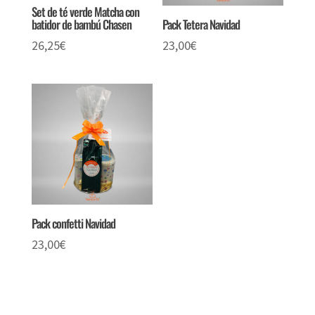
Set de té verde Matcha con
batidor de bambú Chasen
Pack Tetera Navidad
26,25
€
23,00
€
Pack confetti Navidad
23,00
€