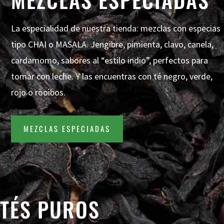
La especialidad de nuestra tienda: mezclas con especias
tipo CHAI o MASALA. Jengibre, pimienta, clavo, canela,
cardamomo, sabores al “estilo indio”, perfectos para
tomar con leche. Y las encuentras con té negro, verde,
rojo o rooibos.
MEZCLAS ESPECIADAS
TÉS PUROS