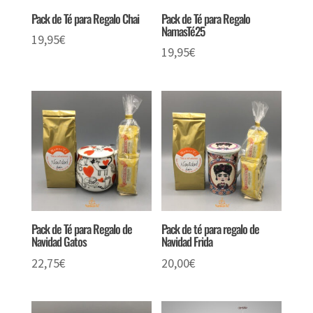
Pack de Té para Regalo Chai
Pack de Té para Regalo
NamasTé25
19,95
€
19,95
€
Pack de Té para Regalo de
Pack de té para regalo de
Navidad Gatos
Navidad Frida
22,75
€
20,00
€