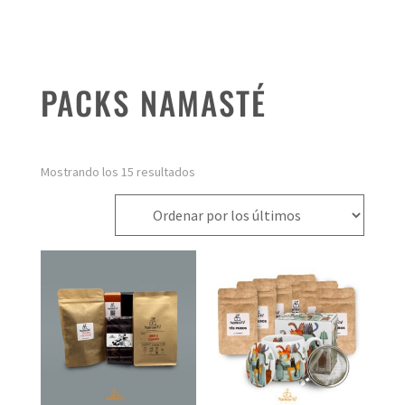
PACKS NAMASTÉ
Ordenado
Mostrando los 15 resultados
por
los
últimos