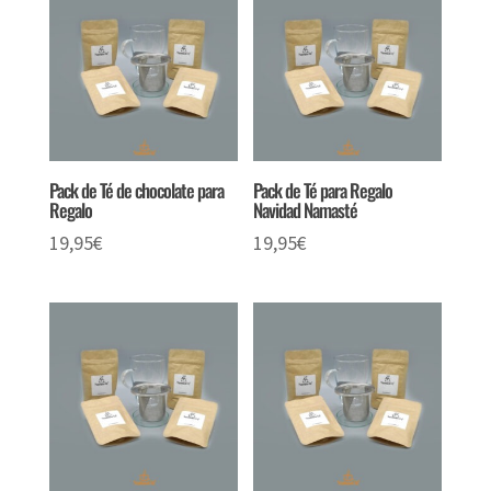
Pack de Té de chocolate para
Pack de Té para Regalo
Regalo
Navidad Namasté
19,95
€
19,95
€