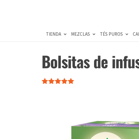
TIENDA
MEZCLAS
TÉS PUROS
CA
Bolsitas de infu