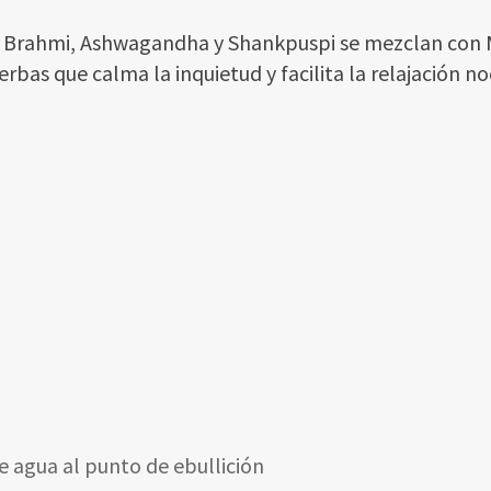
omo Brahmi, Ashwagandha y Shankpuspi se mezclan co
ierbas que calma la inquietud y facilita la relajación 
e agua al punto de ebullición