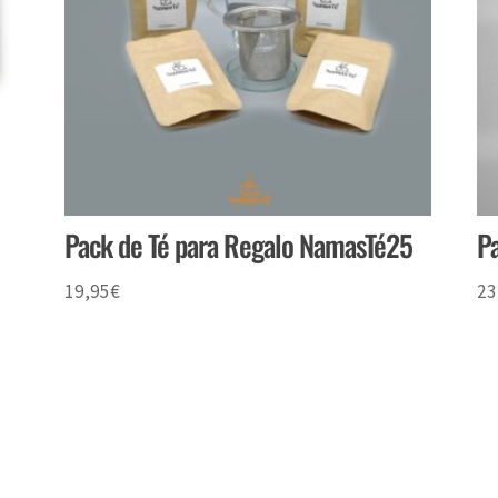
Pack de Té para Regalo NamasTé25
P
19,95
€
23