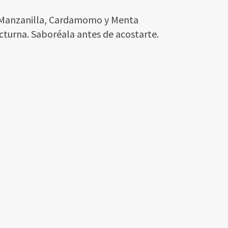
n Manzanilla, Cardamomo y Menta
nocturna. Saboréala antes de acostarte.