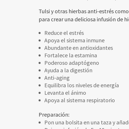
Tulsi y otras hierbas anti-estrés c
para crear una deliciosa infusión de h
Reduce el estrés
Apoya el sistema inmune
Abundante en antioxidantes
Fortalece la estamina
Poderoso adaptógeno
Ayuda a la digestión
Anti-aging
Equilibra los niveles de energía
Levanta el ánimo
Apoya al sistema respiratorio
Preparación:
Pon una bolsita en una taza y añad