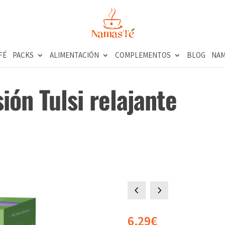
FÉ
PACKS
ALIMENTACIÓN
COMPLEMENTOS
BLOG
NAM
sión Tulsi relajante
4
5
6,29
€