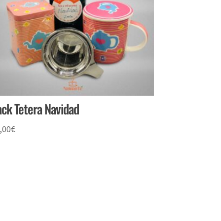
ack Tetera Navidad
,00
€