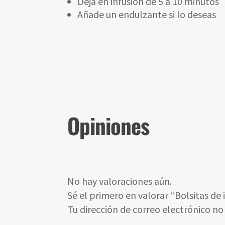
Deja en infusión de 5 a 10 minutos
Añade un endulzante si lo deseas
Opiniones
No hay valoraciones aún.
Sé el primero en valorar “Bolsitas de 
Tu dirección de correo electrónico no