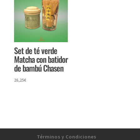
Set de té verde
Matcha con batidor
de bambú Chasen
26,25
€
Términos y Condiciones