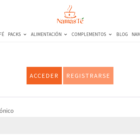
FÉ
PACKS
ALIMENTACIÓN
COMPLEMENTOS
BLOG
NAM
ACCEDER
REGISTRARSE
Obligatorio
rónico