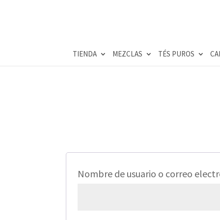
TIENDA
MEZCLAS
TÉS PUROS
CA
Nombre de usuario o correo elect