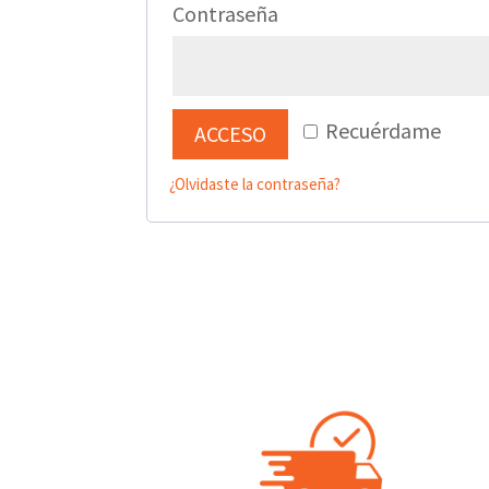
Obligatorio
Contraseña
Recuérdame
ACCESO
¿Olvidaste la contraseña?