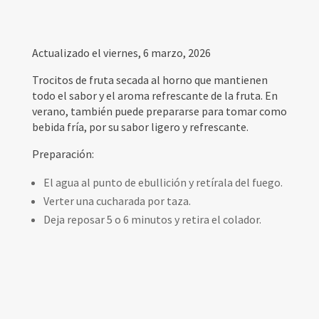
Actualizado el viernes, 6 marzo, 2026
Trocitos de fruta secada al horno que mantienen
todo el sabor y el aroma refrescante de la fruta. En
verano, también puede prepararse para tomar como
bebida fría, por su sabor ligero y refrescante.
Preparación:
El agua al punto de ebullición y retírala del fuego.
Verter una cucharada por taza.
Deja reposar 5 o 6 minutos y retira el colador.