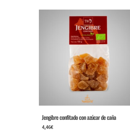
Jengibre confitado con azúcar de caña
4,46
€