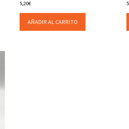
5,20
€
5
AÑADIR AL CARRITO