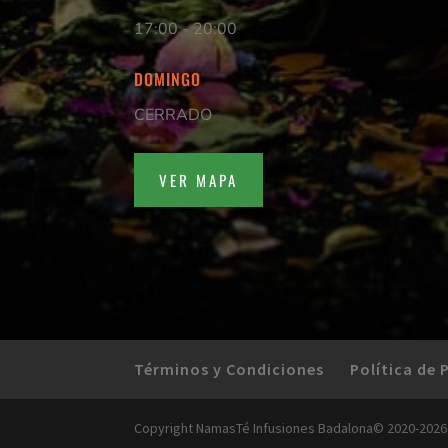
17:00 - 20:00
DOMINGO
CERRADO
VER MAPA
Términos y Condiciones
Política de 
Copyright NamasTé Infusiones Badalona© 2020-2026