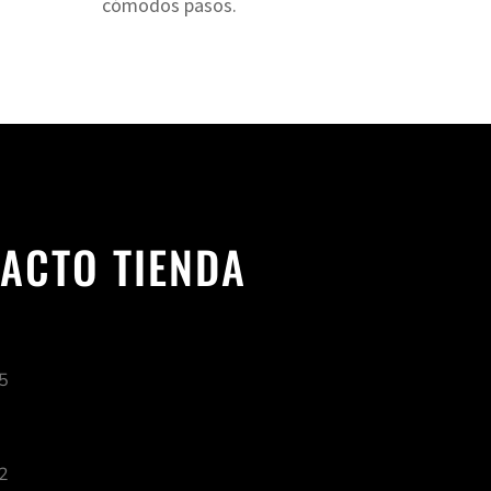
cómodos pasos.
ACTO TIENDA
5
2