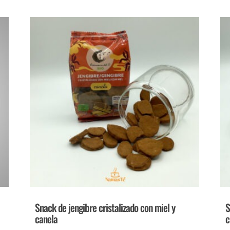
Snack de jengibre cristalizado con miel y
S
canela
c