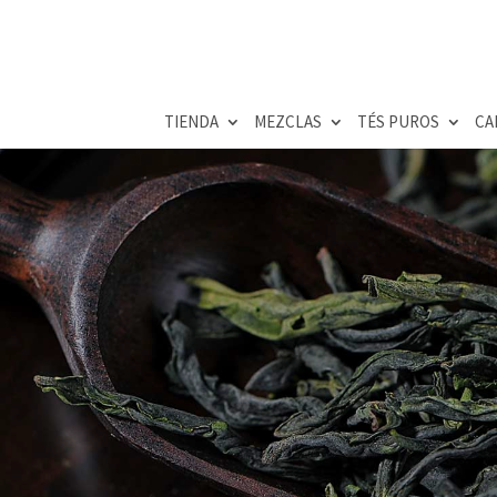
TIENDA
MEZCLAS
TÉS PUROS
CA