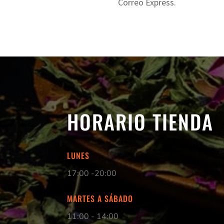
Correo Express.
HORARIO TIENDA
LUNES
17:00 -20:00
MARTES A SÁBADO
11:00 - 14:00