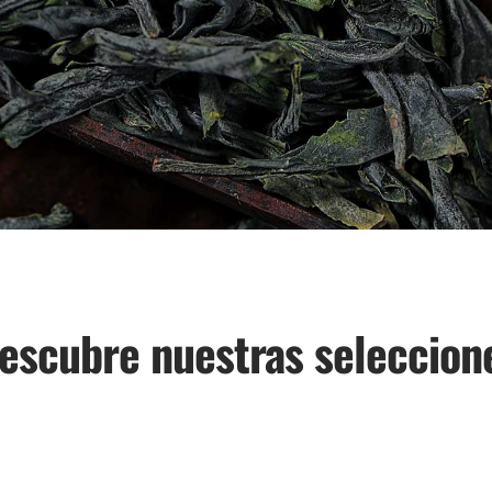
escubre nuestras seleccion