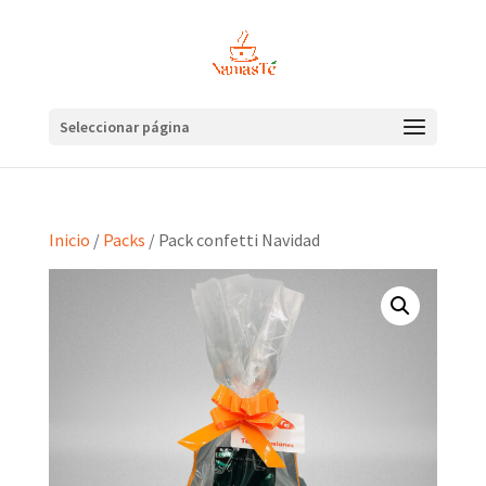
Seleccionar página
Inicio
/
Packs
/ Pack confetti Navidad