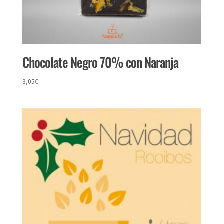
Chocolate Negro 70% con Naranja
3,05
€