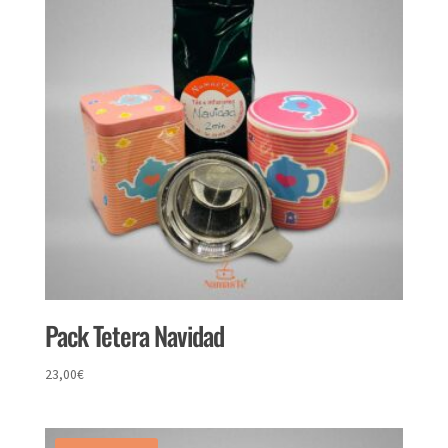
hasta
30,71€
Pack Tetera Navidad
23,00
€