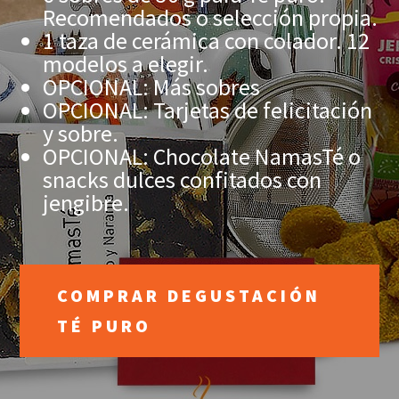
Recomendados o selección propia.
1 taza de cerámica con colador. 12
modelos a elegir.
OPCIONAL: Más sobres
OPCIONAL: Tarjetas de felicitación
y sobre.
OPCIONAL: Chocolate NamasTé o
snacks dulces confitados con
jengibre.
COMPRAR DEGUSTACIÓN
TÉ PURO