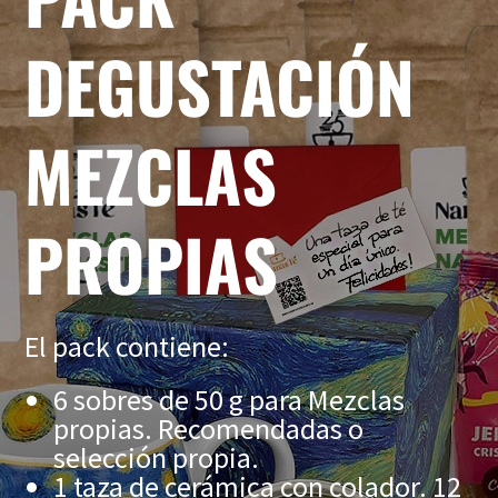
DEGUSTACIÓN
MEZCLAS
PROPIAS
El pack contiene:
6 sobres de 50 g para Mezclas
propias. Recomendadas o
selección propia.
1 taza de cerámica con colador. 12