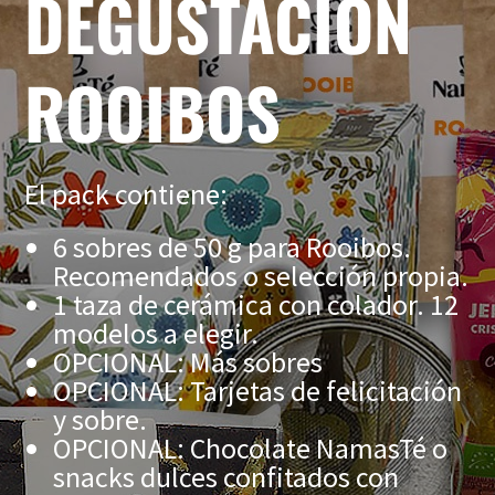
DEGUSTACIÓN
ROOIBOS
El pack contiene:
6 sobres de 50 g para Rooibos.
Recomendados o selección propia.
1 taza de cerámica con colador. 12
modelos a elegir.
OPCIONAL: Más sobres
OPCIONAL: Tarjetas de felicitación
y sobre.
OPCIONAL: Chocolate NamasTé o
snacks dulces confitados con