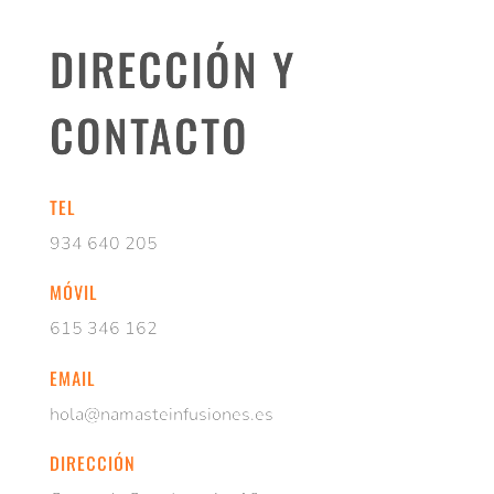
DIRECCIÓN Y
CONTACTO
TEL
934 640 205
MÓVIL
615 346 162
EMAIL
hola@namasteinfusiones.es
DIRECCIÓN