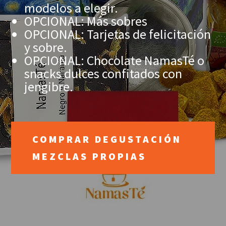
modelos a elegir.
OPCIONAL: Más sobres
OPCIONAL: Tarjetas de felicitación
y sobre.
OPCIONAL: Chocolate NamasTé o
snacks dulces confitados con
jengibre.
COMPRAR DEGUSTACIÓN
MEZCLAS PROPIAS