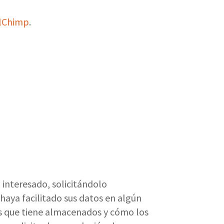
lChimp
.
 interesado, solicitándolo
 haya facilitado sus datos en algún
s que tiene almacenados y cómo los