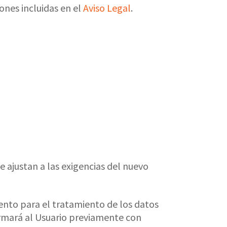
iones incluidas en el
Aviso Legal
.
se ajustan a las exigencias del nuevo
iento para el tratamiento de los datos
formará al Usuario previamente con