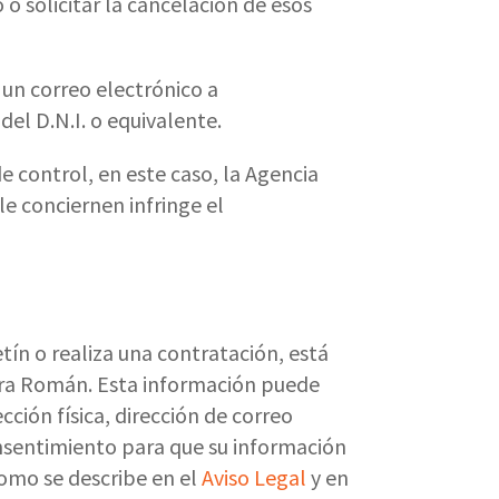
 o solicitar la cancelación de esos
 un correo electrónico a
el D.N.I. o equivalente.
e control, en este caso, la Agencia
e conciernen infringe el
tín o realiza una contratación, está
mera Román. Esta información puede
cción física, dirección de correo
consentimiento para que su información
como se describe en el
Aviso Legal
y en