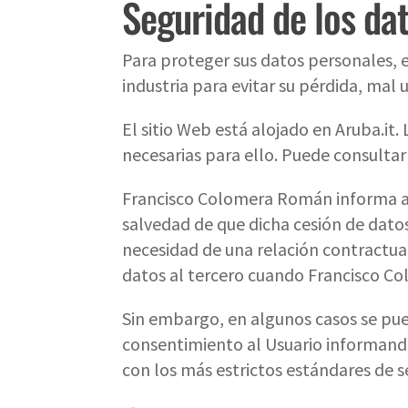
Seguridad de los da
Para proteger sus datos personales, e
industria para evitar su pérdida, mal 
El sitio Web está alojado en Aruba.it
necesarias para ello. Puede consultar
Francisco Colomera Román informa al 
salvedad de que dicha cesión de datos
necesidad de una relación contractual
datos al tercero cuando Francisco C
Sin embargo, en algunos casos se pued
consentimiento al Usuario informando 
con los más estrictos estándares de s