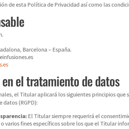
ión de esta Política de Privacidad así como las condic
nsable
n.
adalona, Barcelona – España.
infusiones.es
.es
 en el tratamiento de datos
les, el Titular aplicará los siguientes principios que 
e datos (RGPD):
ansparencia:
El Titular siempre requerirá el consentim
 varios fines específicos sobre los que el Titular in