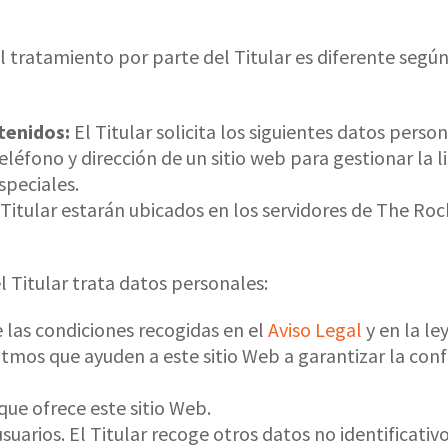
el tratamiento por parte del Titular es diferente segú
tenidos:
El Titular solicita los siguientes datos perso
léfono y dirección de un sitio web para gestionar la li
speciales.
l Titular estarán ubicados en los servidores de The Ro
el Titular trata datos personales:
 las condiciones recogidas en el
Aviso Legal
y en la le
itmos que ayuden a este sitio Web a garantizar la con
que ofrece este sitio Web.
usuarios. El Titular recoge otros datos no identificati