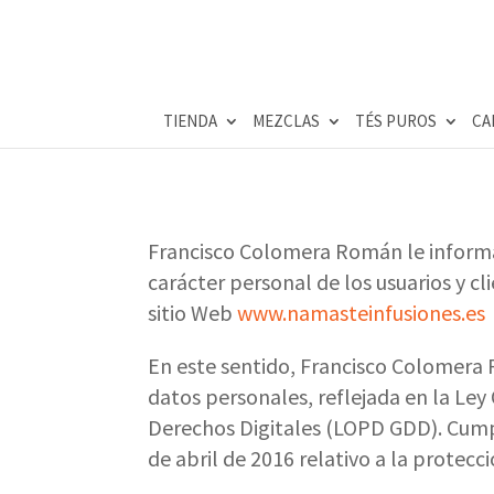
TIENDA
MEZCLAS
TÉS PUROS
CA
Francisco Colomera Román le informa 
carácter personal de los usuarios y c
sitio Web
www.namasteinfusiones.es
En este sentido, Francisco Colomera
datos personales, reflejada en la Ley
Derechos Digitales (LOPD GDD). Cump
de abril de 2016 relativo a la protecc