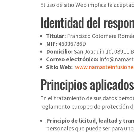
El uso de sitio Web implica la aceptac
Identidad del respo
Titular:
Francisco Colomera Romá
NIF:
46036786D
Domicilio:
San Joaquín 10, 08911 B
Correo electrónico:
info@namaste
Sitio Web:
www.namasteinfusiones
Principios aplicados
En el tratamiento de sus datos persona
reglamento europeo de protección d
Principio de licitud, lealtad y tr
personales que puede ser para uno o