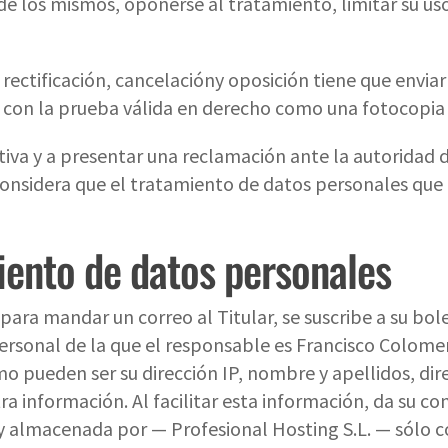
n de los mismos, oponerse al tratamiento, limitar su uso
 rectificación, cancelacióny oposición tiene que enviar
 con la prueba válida en derecho como una fotocopia d
ctiva y a presentar una reclamación ante la autoridad d
onsidera que el tratamiento de datos personales que l
iento de datos personales
para mandar un correo al Titular, se suscribe a su bole
personal de la que el responsable es Francisco Colo
o pueden ser su dirección IP, nombre y apellidos, dire
ra información. Al facilitar esta información, da su 
a y almacenada por — Profesional Hosting S.L. — sólo 