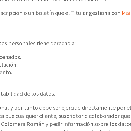
suscripción o un boletín que el Titular gestiona con
Mai
atos personales tiene derecho a:
acenados.
elación.
iento.
tabilidad de los datos.
sonal y por tanto debe ser ejercido directamente por el
ica que cualquier cliente, suscriptor o colaborador que
o Colomera Román y pedir información sobre los dato