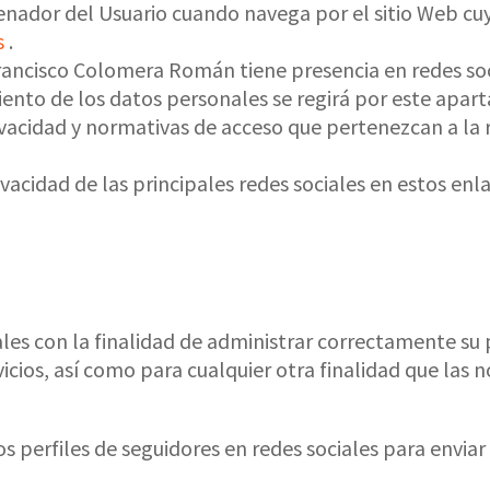
nador del Usuario cuando navega por el sitio Web cuya
s
.
Francisco Colomera Román tiene presencia en redes soci
miento de los datos personales se regirá por este apar
rivacidad y normativas de acceso que pertenezcan a la 
vacidad de las principales redes sociales en estos enla
ales con la finalidad de administrar correctamente su p
vicios, así como para cualquier otra finalidad que las 
los perfiles de seguidores en redes sociales para envia