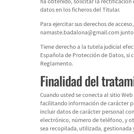
ha obtenido, solicitar la rectificació
datos en los ficheros del Titular.
Para ejercitar sus derechos de acceso,
namaste.badalona@gmail.com
junto
Tiene derecho a la tutela judicial efe
Española de Protección de Datos, si c
Reglamento.
Finalidad del tratam
Cuando usted se conecta al sitio Web 
facilitando información de carácter 
incluir datos de carácter personal com
electrónico, número de teléfono, y ot
sea recopilada, utilizada, gestionad