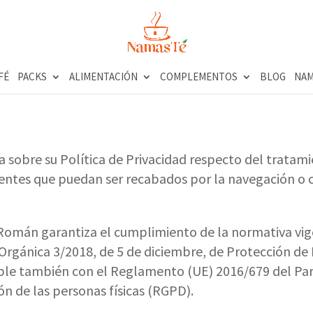
FÉ
PACKS
ALIMENTACIÓN
COMPLEMENTOS
BLOG
NAM
sobre su Política de Privacidad respecto del tratami
lientes que puedan ser recabados por la navegación o c
 Román garantiza el cumplimiento de la normativa vig
 Orgánica 3/2018, de 5 de diciembre, de Protección de
le también con el Reglamento (UE) 2016/679 del Par
ión de las personas físicas (RGPD).