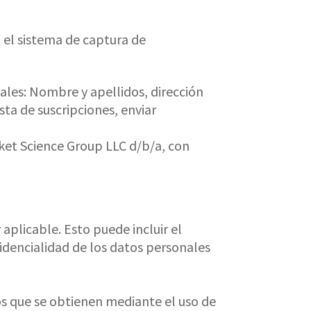
n el sistema de captura de
nales: Nombre y apellidos, dirección
sta de suscripciones, enviar
cket Science Group LLC d/b/a, con
y aplicable. Esto puede incluir el
fidencialidad de los datos personales
vos que se obtienen mediante el uso de