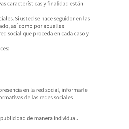
s características y finalidad están
ales. Si usted se hace seguidor en las
tado, así como por aquellas
red social que proceda en cada caso y
ces:
resencia en la red social, informarle
normativas de las redes sociales
r publicidad de manera individual.