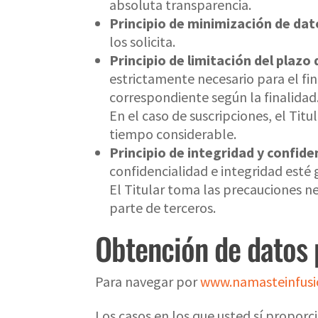
absoluta transparencia.
Principio de minimización de dat
los solicita.
Principio de limitación del plazo
estrictamente necesario para el fin
correspondiente según la finalidad
En el caso de suscripciones, el Titu
tiempo considerable.
Principio de integridad y confide
confidencialidad e integridad esté 
El Titular toma las precauciones ne
parte de terceros.
Obtención de datos 
Para navegar por
www.namasteinfusi
Los casos en los que usted sí proporc