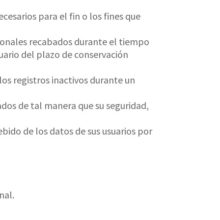
cesarios para el fin o los fines que
sonales recabados durante el tiempo
suario del plazo de conservación
llos registros inactivos durante un
dos de tal manera que su seguridad,
ebido de los datos de sus usuarios por
nal.