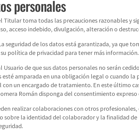
tos personales
l Titular toma todas las precauciones razonables y sig
uso, acceso indebido, divulgación, alteración o destru
. La seguridad de los datos está garantizada, ya que 
 su política de privacidad para tener más información.
Usuario de que sus datos personales no serán cedidos
 esté amparada en una obligación legal o cuando la p
 con un encargado de tratamiento. En este último caso
olomera Román disponga del consentimiento expreso d
en realizar colaboraciones con otros profesionales, e
sobre la identidad del colaborador y la finalidad de 
eguridad.