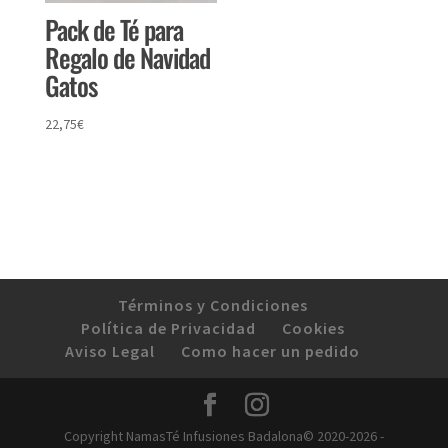
Pack de Té para
Regalo de Navidad
Gatos
22,75
€
Términos y Condiciones
Política de Privacidad
Cookies
Aviso Legal
Como hacer un pedido
Copyright NamasTé Infusiones Badalona© 2020-2026 -