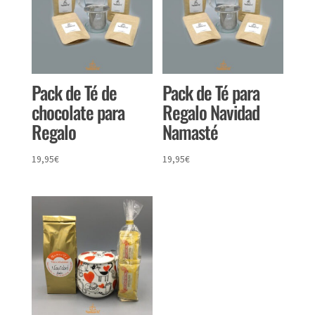
Pack de Té de
Pack de Té para
chocolate para
Regalo Navidad
Regalo
Namasté
19,95
€
19,95
€