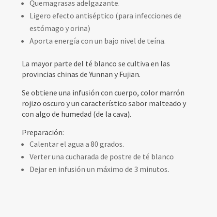
Quemagrasas adelgazante.
Ligero efecto antiséptico (para infecciones de
estómago y orina)
Aporta energía con un bajo nivel de teína.
La mayor parte del té blanco se cultiva en las
provincias chinas de Yunnan y Fujian.
Se obtiene una infusión con cuerpo, color marrón
rojizo oscuro y un característico sabor malteado y
con algo de humedad (de la cava).
Preparación:
Calentar el agua a 80 grados.
Verter una cucharada de postre de té blanco
Dejar en infusión un máximo de 3 minutos.