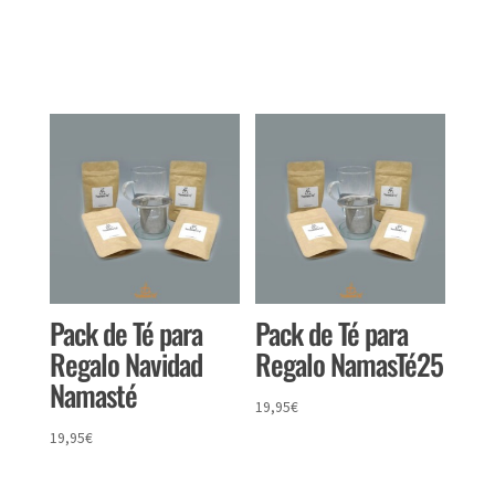
Productos relacionados
Pack de Té para
Pack de Té para
Regalo Navidad
Regalo NamasTé25
Namasté
19,95
€
19,95
€