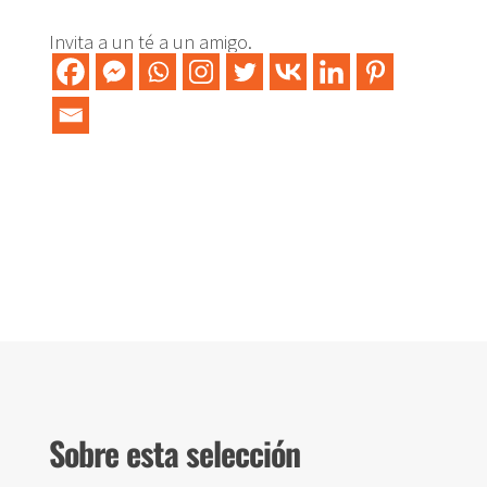
Invita a un té a un amigo.
Sobre esta selección