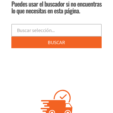
Puedes usar el buscador si no encuentras
página
lo que necesitas en esta página.
de
producto
BUSCAR