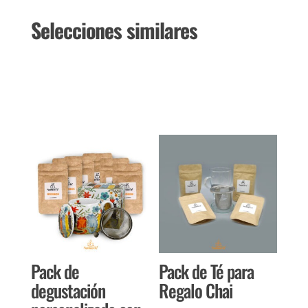
Selecciones similares
Productos relacionados
Pack de
Pack de Té para
degustación
Regalo Chai