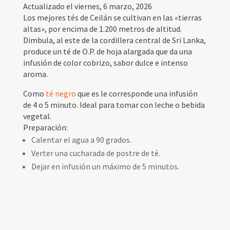
Actualizado el viernes, 6 marzo, 2026
Los mejores tés de Ceilán se cultivan en las «tierras
altas», por encima de 1.200 metros de altitud.
Dimbula, al este de la cordillera central de Sri Lanka,
produce un té de O.P. de hoja alargada que da una
infusión de color cobrizo, sabor dulce e intenso
aroma.
Como
té negro
que es le corresponde una infusión
de 4 o 5 minuto. Ideal para tomar con leche o bebida
vegetal.
Preparación:
Calentar el agua a 90 grados.
Verter una cucharada de postre de té.
Dejar en infusión un máximo de 5 minutos.