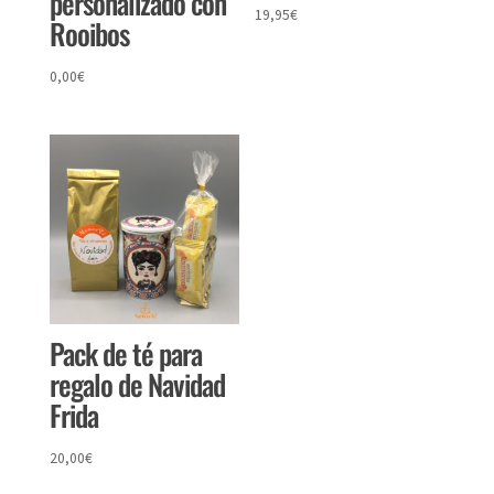
personalizado con
19,95
€
Rooibos
0,00
€
Pack de té para
regalo de Navidad
Frida
20,00
€