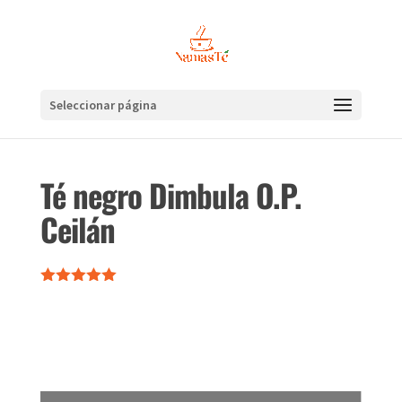
Seleccionar página
Té negro Dimbula O.P.
Ceilán