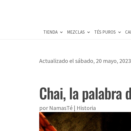
TIENDA
MEZCLAS
TÉS PUROS
CA
Actualizado el sábado, 20 mayo, 202
Chai, la palabra d
por
NamasTé
|
Historia