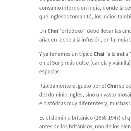
consumo interno en India, donde la cost
que ingleses toman té, los indios tamb
Un
Chai
“ortodoxo” debe llevar las cin
añaden leche a la infusión, en la India
Y ya tenemos un típico
Chai
“a la india
en el Sur y más dulce (canela y vainilla)
especias.
Rápidamente el gusto por el
Chai
se ex
del dominio inglés, sino un vasto mosa
e históricas muy diferentes y, muchas 
Es el dominio británico (1858-1947) el
antes de los británicos, uno de los ele