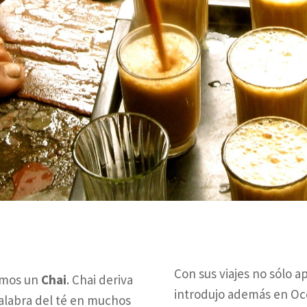
Con sus viajes no sólo a
cimos un
Chai
. Chai deriva
introdujo además en Occ
palabra del té en muchos