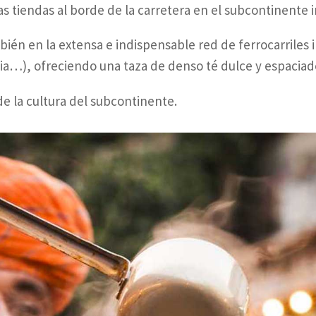
as tiendas al borde de la carretera en el subcontinente i
bién en la extensa e indispensable red de ferrocarriles 
dia…), ofreciendo una taza de denso té dulce y espaciad
de la cultura del subcontinente.