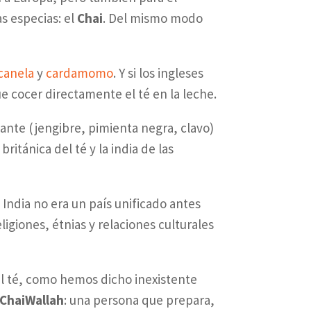
s especias: el
Chai
. Del mismo modo
canela
y
cardamomo
. Y si los ingleses
e cocer directamente el té en la leche.
cante (jengibre, pimienta negra, clavo)
británica del té y la india de las
 India no era un país unificado antes
igiones, étnias y relaciones culturales
del té, como hemos dicho inexistente
ChaiWallah
: una persona que prepara,