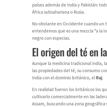
países además de India y Pakistán: tod
África subsahariana o Rusia.
No obstante en Occidente cuando un té
entendemos que es una mezcla “a la in
negro con especias.
El origen del té en l
Aunque la medicina tradicional india, l
las propiedades del té, su consumo co
India con el dominio británico, el
Raj
.
En realidad fueron los británicos los 
cultivarlo comercialmente en las ladera
Assam, buscando una zona geográfica si