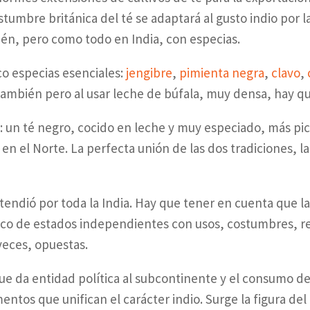
umbre británica del té se adaptará al gusto indio por la
ién, pero como todo en India, con especias.
co especias esenciales:
jengibre
,
pimienta negra
,
clavo
,
 también pero al usar leche de búfala, muy densa, hay qu
”: un té negro, cocido en leche y muy especiado, más pi
 en el Norte. La perfecta unión de las dos tradiciones, la 
tendió por toda la India. Hay que tener en cuenta que la
ico de estados independientes con usos, costumbres, rel
veces, opuestas.
 que da entidad política al subcontinente y el consumo 
mentos que unifican el carácter indio. Surge la figura del