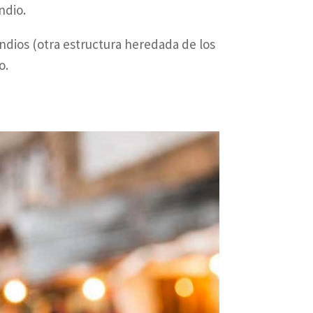
ndio.
indios (otra estructura heredada de los
o.