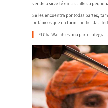
vende o sirve té en las calles o pequeñ
Se les encuentra por todas partes, tam
británicos que da forma unificada a In
El ChaiWallah es una parte integral 