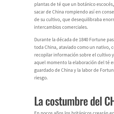
plantas de té que un botánico escocés
sacar de China rompiendo así en cons
de su cultivo, que desequilibraba eno
intercambios comerciales.
Durante la década de 1840 Fortune pas
toda China, ataviado como un nativo, c
recopilar información sobre el cultivo 
aquel momento la elaboración del té er
guardado de China y la labor de Fortu
riesgo.
La costumbre del CH
En pocos años los británicos crearán e