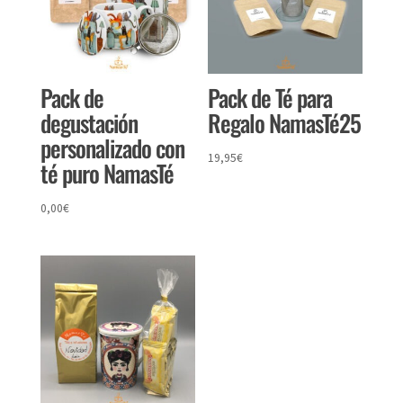
Pack de
Pack de Té para
degustación
Regalo NamasTé25
personalizado con
19,95
€
té puro NamasTé
0,00
€