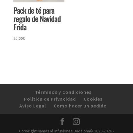
Pack de té para
regalo de Navidad
Frida
20,00
€
Términos y Condiciones
Política de Privacidad
Cookies
Aviso Legal
Como hacer un pedido
Copyright NamasTé Infusiones Badalona© 2020-2026 -