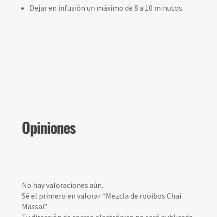
Dejar en infusión un máximo de 8 a 10 minutos.
Opiniones
No hay valoraciones aún.
Sé el primero en valorar “Mezcla de rooibos Chai
Massai”
Tu dirección de correo electrónico no será publicada.