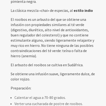
pimienta negra.
La clásica mezcla «chai» de especias, al
estilo indio
El rooibos es un arbusto del que se obtiene una
infusión con propiedades similares al té verde
(digestivo, diurético, alto nivel de antioxidantes,
buen regulador del colesterol) y que no contiene
estimulante alguno, siendo ligeramente relajante y
muy rico en hierro. No tiene ninguna de las posibles
contraindicaciones del té verde: teína o falta de
hierro (anemia).
El arbusto del rooibos se cultiva en Sudáfrica.
Se obtiene una infusión suave, ligeramente dulce, de
color rojizo.
Preparación:
Calentar el agua a 70-80 grados.
Verter una cucharada de postre de rooibos.