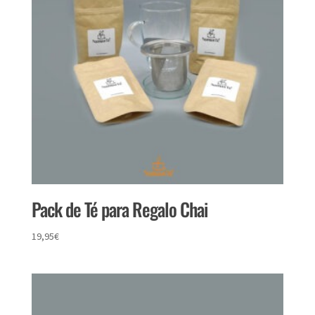
Pack de Té para Regalo Chai
19,95
€