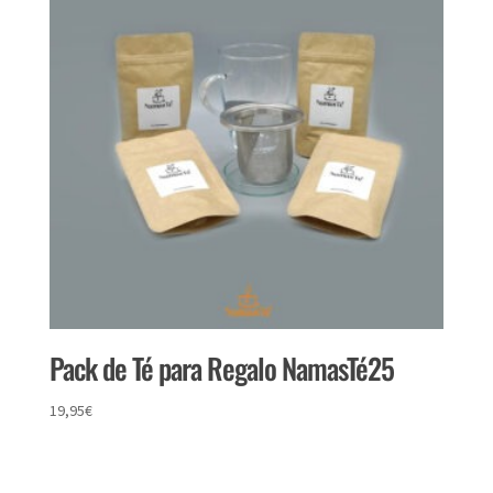
Pack de Té para Regalo NamasTé25
19,95
€