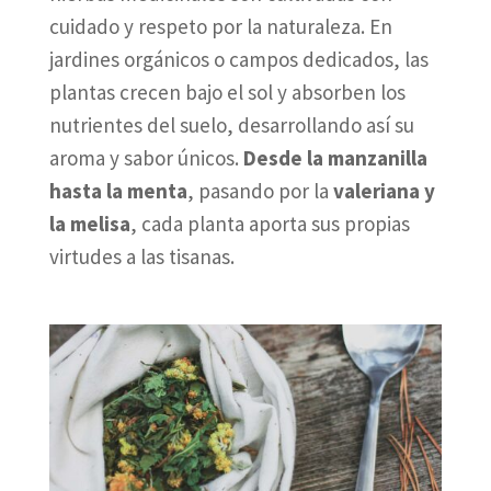
cuidado y respeto por la naturaleza. En
jardines orgánicos o campos dedicados, las
plantas crecen bajo el sol y absorben los
nutrientes del suelo, desarrollando así su
aroma y sabor únicos.
Desde la manzanilla
hasta la menta
, pasando por la
valeriana y
la melisa
, cada planta aporta sus propias
virtudes a las tisanas.