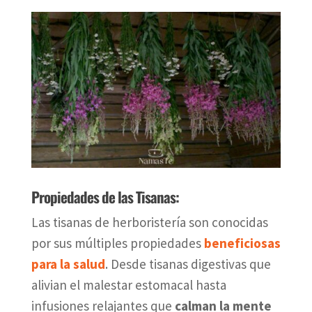
Propiedades de las Tisanas:
Las tisanas de herboristería son conocidas
por sus múltiples propiedades
beneficiosas
para la salud
. Desde tisanas digestivas que
alivian el malestar estomacal hasta
infusiones relajantes que
calman la mente