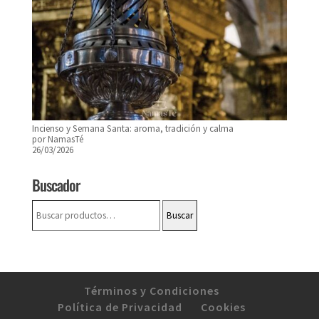
Incienso y Semana Santa: aroma, tradición y calma
por NamasTé
26/03/2026
Buscador
Buscar
Buscar
por:
Términos y Condiciones
Política de Privacidad
Cookies