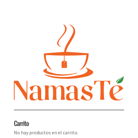
Carrito
No hay productos en el carrito.