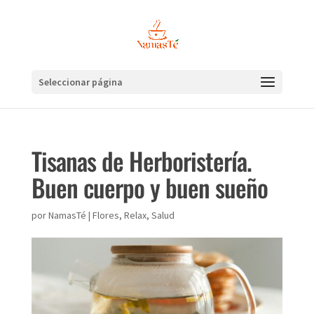
Seleccionar página
Tisanas de Herboristería.
Buen cuerpo y buen sueño
por
NamasTé
|
Flores
,
Relax
,
Salud