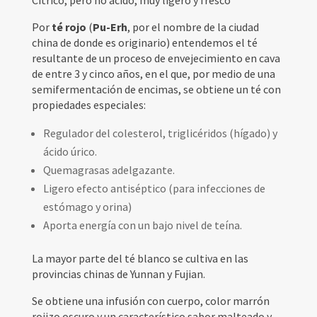
Por
té rojo
(
Pu-Erh
, por el nombre de la ciudad
china de donde es originario) entendemos el té
resultante de un proceso de envejecimiento en cava
de entre 3 y cinco años, en el que, por medio de una
semifermentación de encimas, se obtiene un té con
propiedades especiales:
Regulador del colesterol, triglicéridos (hígado) y
ácido úrico.
Quemagrasas adelgazante.
Ligero efecto antiséptico (para infecciones de
estómago y orina)
Aporta energía con un bajo nivel de teína.
La mayor parte del té blanco se cultiva en las
provincias chinas de Yunnan y Fujian.
Se obtiene una infusión con cuerpo, color marrón
rojizo oscuro y un característico sabor malteado y