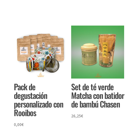
Productos relacionados
Pack de
Set de té verde
degustación
Matcha con batidor
personalizado con
de bambú Chasen
Rooibos
26,25
€
0,00
€