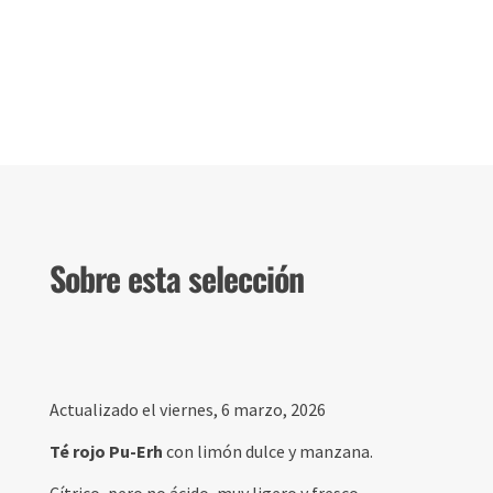
Sobre esta selección
Actualizado el viernes, 6 marzo, 2026
Té rojo Pu-Erh
con limón dulce y manzana.
Cítrico, pero no ácido, muy ligero y fresco