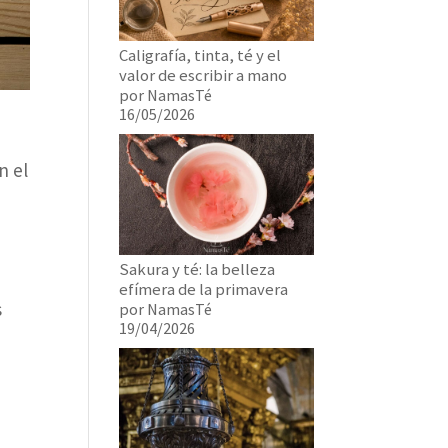
Caligrafía, tinta, té y el
valor de escribir a mano
por NamasTé
16/05/2026
n el
Sakura y té: la belleza
efímera de la primavera
s
por NamasTé
19/04/2026