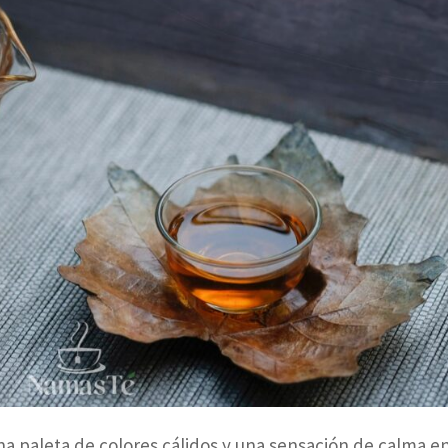
na paleta de colores cálidos y una sensación de calma en