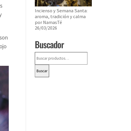
es
Incienso y Semana Santa:
y
aroma, tradición y calma
por NamasTé
26/03/2026
 son
Buscador
ojo
Buscar
por:
Buscar