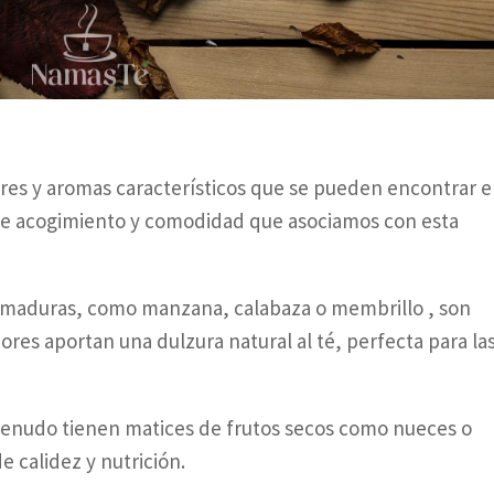
ores y aromas característicos que se pueden encontrar e
 de acogimiento y comodidad que asociamos con esta
as maduras, como manzana, calabaza o membrillo , son
ores aportan una dulzura natural al té, perfecta para la
 menudo tienen matices de frutos secos como nueces o
 calidez y nutrición.