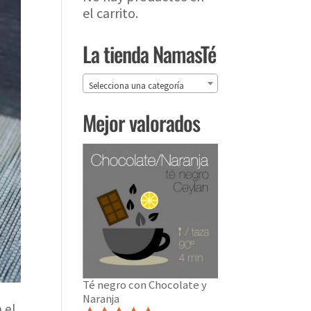
el carrito.
La tienda NamasTé
Selecciona una categoría
Mejor valorados
Té negro con Chocolate y
Naranja
 el