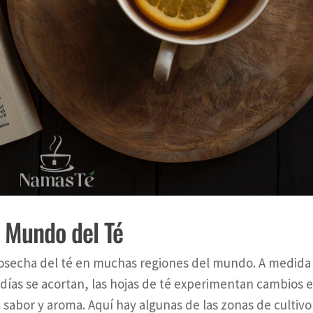
 Mundo del Té
 cosecha del té en muchas regiones del mundo. A medida
días se acortan, las hojas de té experimentan cambios 
sabor y aroma. Aquí hay algunas de las zonas de cultivo