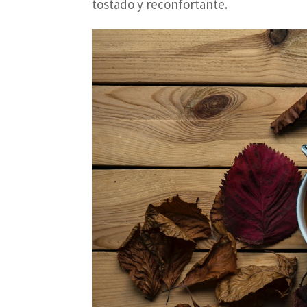
tostado y reconfortante.