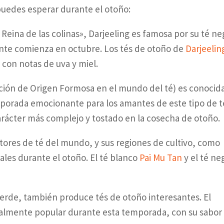
puedes esperar durante el otoño:
 Reina de las colinas», Darjeeling es famosa por su té ne
nte comienza en octubre. Los tés de otoño de
Darjeelin
 con notas de uva y miel.
ación de Origen Formosa en el mundo del té) es conocid
mporada emocionante para los amantes de este tipo de t
rácter más complejo y tostado en la cosecha de otoño.
tores de té del mundo, y sus regiones de cultivo, como
ales durante el otoño. El té blanco
Pai Mu Tan
y el té ne
verde, también produce tés de otoño interesantes. El
cialmente popular durante esta temporada, con su sabor