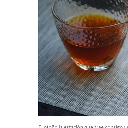
El otoño la estación que trae consigo u