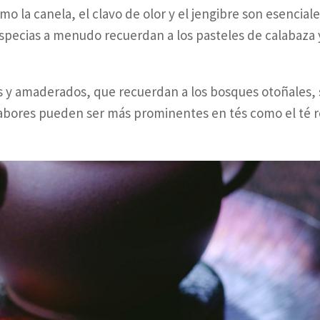
mo la canela, el clavo de olor y el jengibre son esencial
especias a menudo recuerdan a los pasteles de calabaza 
os y amaderados, que recuerdan a los bosques otoñales,
 sabores pueden ser más prominentes en tés como el té r