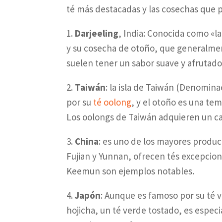
té más destacadas y las cosechas que 
1.
Darjeeling
, India: Conocida como «la
y su cosecha de otoño, que generalme
suelen tener un sabor suave y afrutado
2.
Taiwán
: la isla de Taiwán (Denomin
por su
té oolong
, y el otoño es una te
Los oolongs de Taiwán adquieren un ca
3.
China
: es uno de los mayores produc
Fujian y Yunnan, ofrecen tés excepcion
Keemun son ejemplos notables.
4.
Japón
: Aunque es famoso por su té 
hojicha, un té verde tostado, es espe