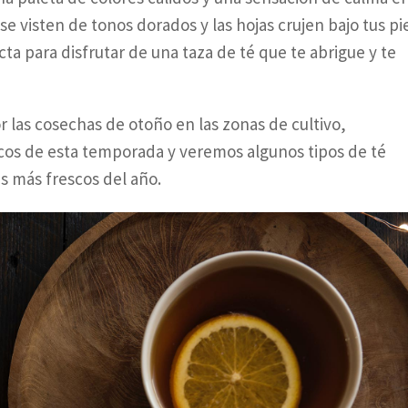
se visten de tonos dorados y las hojas crujen bajo tus pi
ta para disfrutar de una taza de té que te abrigue y te
por las cosechas de otoño en las zonas de cultivo,
icos de esta temporada y veremos algunos tipos de té
es más frescos del año.