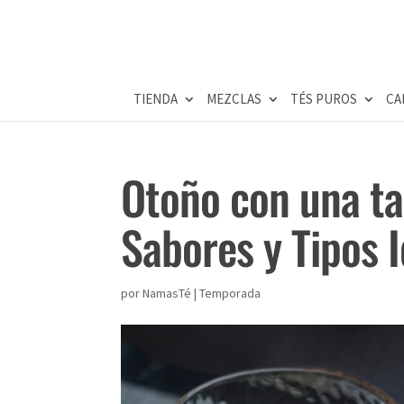
TIENDA
MEZCLAS
TÉS PUROS
CA
Otoño con una ta
Sabores y Tipos 
por
NamasTé
|
Temporada