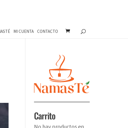
ASTÉ
MI CUENTA
CONTACTO
Carrito
No hay productos en