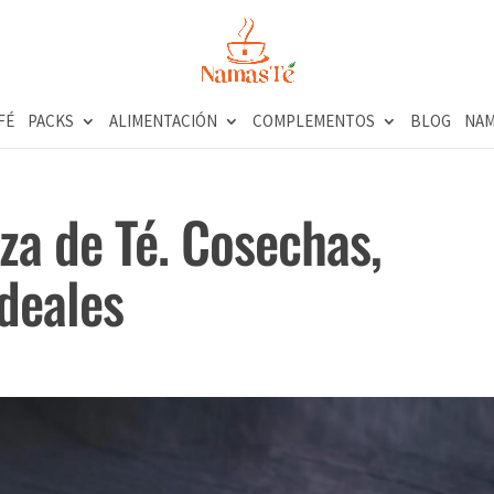
FÉ
PACKS
ALIMENTACIÓN
COMPLEMENTOS
BLOG
NAM
za de Té. Cosechas,
Ideales