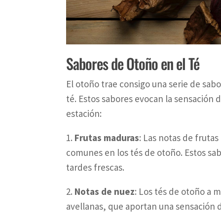
Sabores de Otoño en el Té
El otoño trae consigo una serie de sab
té. Estos sabores evocan la sensación
estación:
1.
Frutas maduras
: Las notas de frut
comunes en los tés de otoño. Estos sab
tardes frescas.
2.
Notas de nuez
: Los tés de otoño a
avellanas, que aportan una sensación de