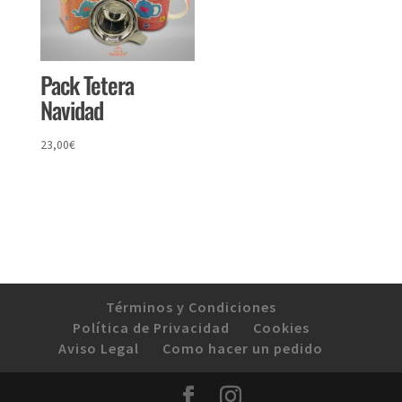
Pack Tetera
Navidad
23,00
€
Términos y Condiciones
Política de Privacidad
Cookies
Aviso Legal
Como hacer un pedido