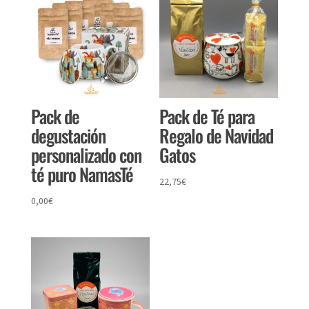
Pack de
Pack de Té para
degustación
Regalo de Navidad
personalizado con
Gatos
té puro NamasTé
22,75
€
0,00
€