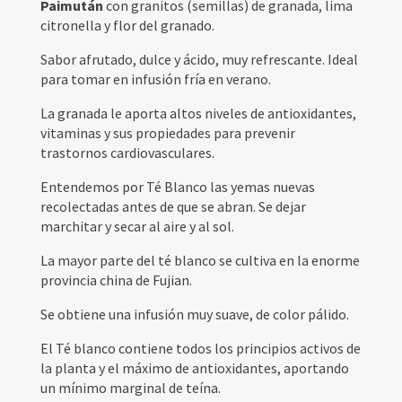
Paimután
con granitos (semillas) de granada, lima
citronella y flor del granado.
Sabor afrutado, dulce y ácido, muy refrescante. Ideal
para tomar en infusión fría en verano.
La granada le aporta altos niveles de antioxidantes,
vitaminas y sus propiedades para prevenir
trastornos cardiovasculares.
Entendemos por Té Blanco las yemas nuevas
recolectadas antes de que se abran. Se dejar
marchitar y secar al aire y al sol.
La mayor parte del té blanco se cultiva en la enorme
provincia china de Fujian.
Se obtiene una infusión muy suave, de color pálido.
El Té blanco contiene todos los principios activos de
la planta y el máximo de antioxidantes, aportando
un mínimo marginal de teína.