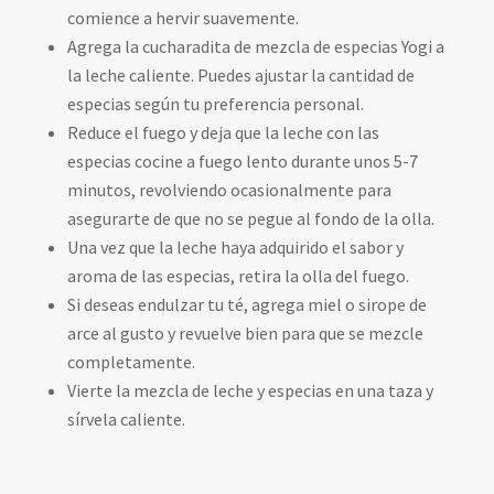
comience a hervir suavemente.
Agrega la cucharadita de mezcla de especias Yogi a
la leche caliente. Puedes ajustar la cantidad de
especias según tu preferencia personal.
Reduce el fuego y deja que la leche con las
especias cocine a fuego lento durante unos 5-7
minutos, revolviendo ocasionalmente para
asegurarte de que no se pegue al fondo de la olla.
Una vez que la leche haya adquirido el sabor y
aroma de las especias, retira la olla del fuego.
Si deseas endulzar tu té, agrega miel o sirope de
arce al gusto y revuelve bien para que se mezcle
completamente.
Vierte la mezcla de leche y especias en una taza y
sírvela caliente.