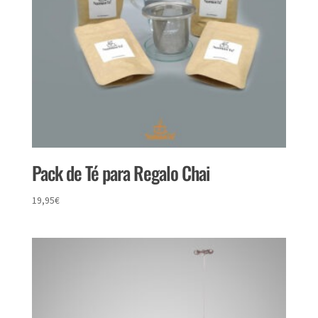
Pack de Té para Regalo Chai
19,95
€