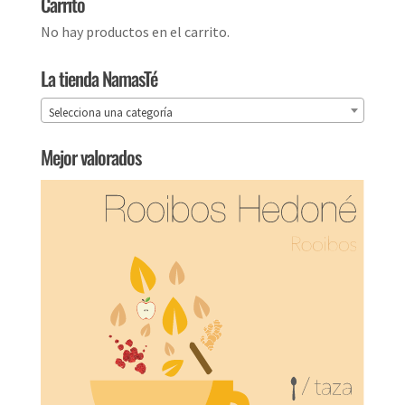
Carrito
No hay productos en el carrito.
La tienda NamasTé
Selecciona una categoría
Mejor valorados