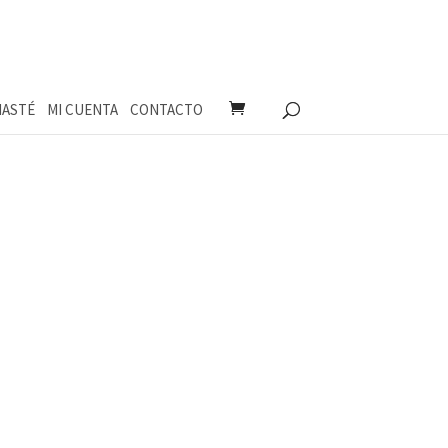
ASTÉ
MI CUENTA
CONTACTO
go