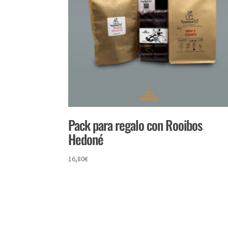
Pack para regalo con Rooibos
Hedoné
16,80
€