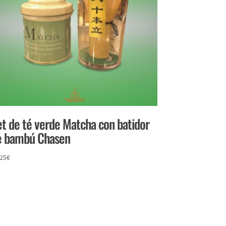
t de té verde Matcha con batidor
e bambú Chasen
,25
€