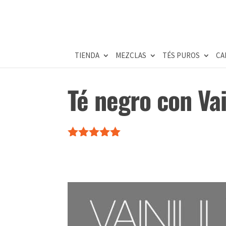
TIENDA
MEZCLAS
TÉS PUROS
CA
Té negro con Vai