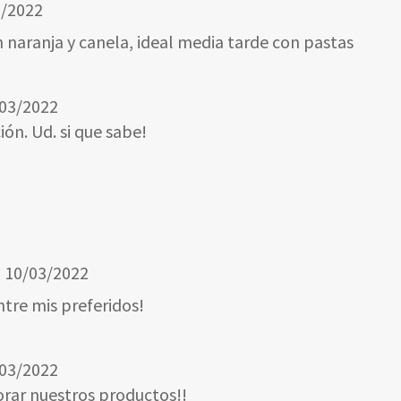
3/2022
 naranja y canela, ideal media tarde con pastas
03/2022
ión. Ud. si que sabe!
–
10/03/2022
ntre mis preferidos!
03/2022
orar nuestros productos!!