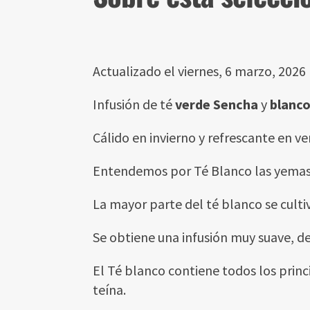
Actualizado el viernes, 6 marzo, 2026
Infusión de té
verde Sencha
y
blanc
Cálido en invierno y refrescante en ve
Entendemos por Té Blanco las yemas nu
La mayor parte del té blanco se culti
Se obtiene una infusión muy suave, de
El Té blanco contiene todos los prin
teína.