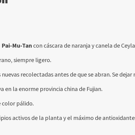
o Pai-Mu-Tan
con cáscara de naranja y canela de Ceyla
rano, siempre ligero.
evas recolectadas antes de que se abran. Se dejar marc
va en la enorme provincia china de Fujian.
 color pálido.
cipios activos de la planta y el máximo de antioxidan