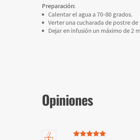
Preparación:
Calentar el agua a 70-80 grados.
Verter una cucharada de postre de
Dejar en infusión un máximo de 2 m
Opiniones