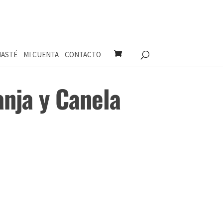
ASTÉ
MI CUENTA
CONTACTO
anja y Canela