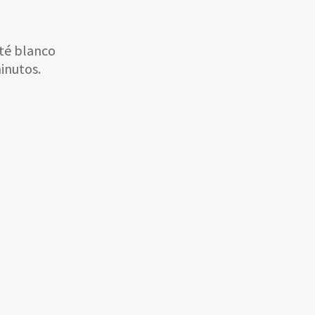
 té blanco
inutos.