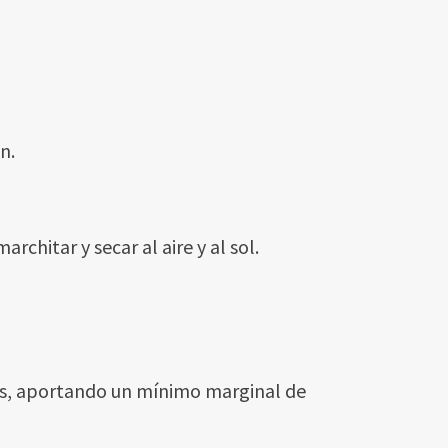
n.
hitar y secar al aire y al sol.
tes, aportando un mínimo marginal de