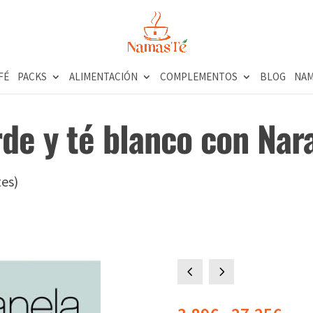
FÉ
PACKS
ALIMENTACIÓN
COMPLEMENTOS
BLOG
NAM
rde y té blanco con Nar
tes)
4
5