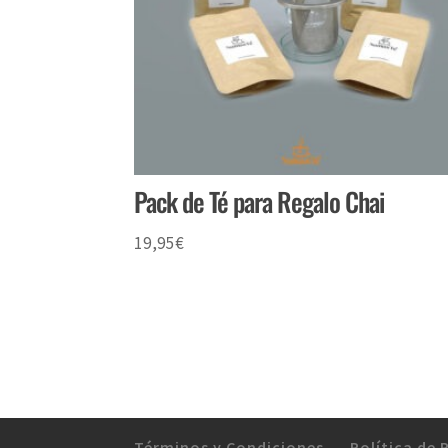
Pack de Té para Regalo Chai
19,95
€
Términos y Condiciones
Política de 