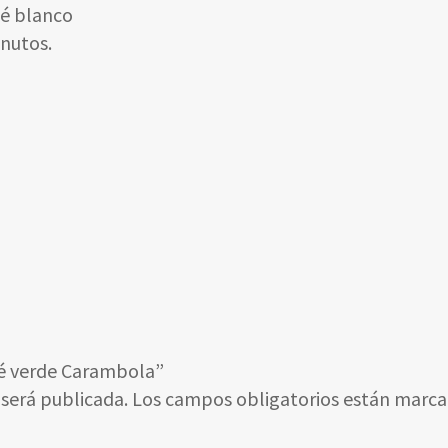
té blanco
inutos.
té verde Carambola”
 será publicada.
Los campos obligatorios están marc