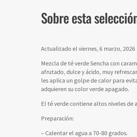
Sobre esta selecció
Actualizado el viernes, 6 marzo, 2026
Mezcla de té verde Sencha con caramb
afrutado, dulce y ácido, muy refrescant
les aplica un golpe de calor para evit
adquieren su color verde apagado.
El té verde contiene altos niveles de
Preparación:
– Calentar el agua a 70-80 grados.