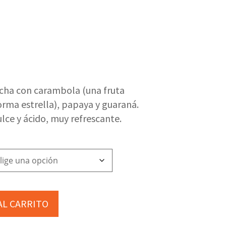
cha con carambola (una fruta
orma estrella), papaya y guaraná.
lce y ácido, muy refrescante.
AL CARRITO