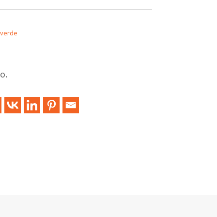
 verde
o.