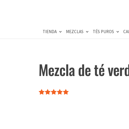
TIENDA
MEZCLAS
TÉS PUROS
CA
Mezcla de té ve