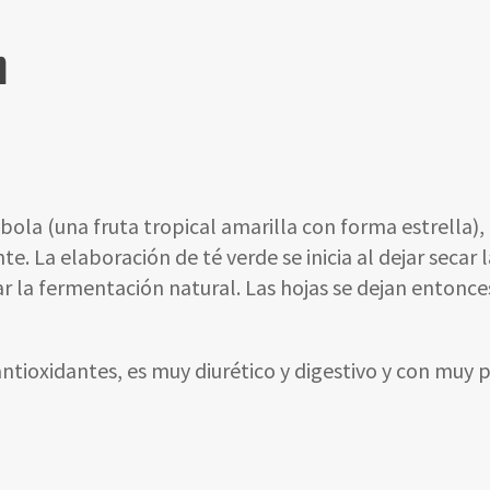
n
ola (una fruta tropical amarilla con forma estrella)
e. La elaboración de té verde se inicia al dejar secar l
ar la fermentación natural. Las hojas se dejan entonce
 antioxidantes, es muy diurético y digestivo y con muy