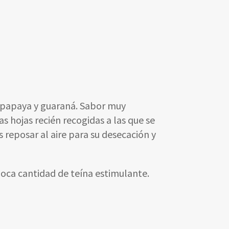
, papaya y guaraná. Sabor muy
as hojas recién recogidas a las que se
s reposar al aire para su desecación y
 poca cantidad de teína estimulante.