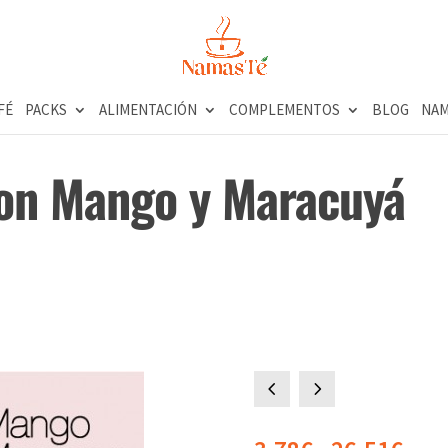
FÉ
PACKS
ALIMENTACIÓN
COMPLEMENTOS
BLOG
NAM
con Mango y Maracuyá
)
4
5