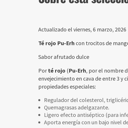
Actualizado el viernes, 6 marzo, 2026
Té rojo Pu-Erh
con trocitos de mang
Sabor afrutado dulce
Por
té rojo
(
Pu-Erh
, por el nombre d
envejecimiento en cava de entre 3 y 
propiedades especiales:
Regulador del colesterol, triglicéri
Quemagrasas adelgazante.
Ligero efecto antiséptico (para in
Aporta energía con un bajo nivel de