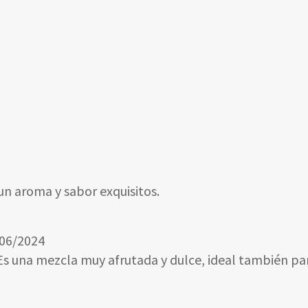
un aroma y sabor exquisitos.
06/2024
s una mezcla muy afrutada y dulce, ideal también par