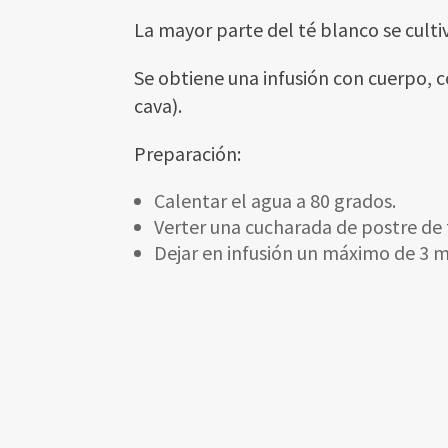
La mayor parte del té blanco se cultiv
Se obtiene una infusión con cuerpo, 
cava).
Preparación:
Calentar el agua a 80 grados.
Verter una cucharada de postre de
Dejar en infusión un máximo de 3 m