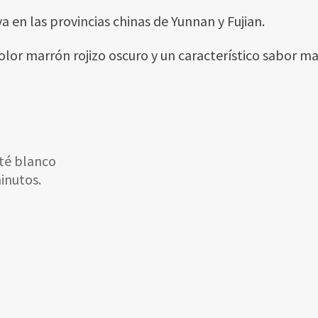
a en las provincias chinas de Yunnan y Fujian.
color marrón rojizo oscuro y un característico sabor 
 té blanco
inutos.