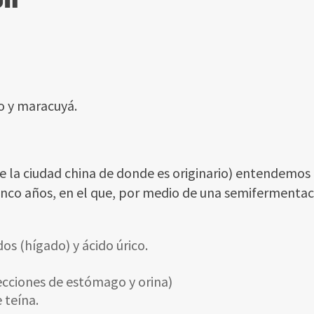
o y maracuyá.
e la ciudad china de donde es originario) entendemos 
cinco años, en el que, por medio de una semifermentac
dos (hígado) y ácido úrico.
fecciones de estómago y orina)
 teína.