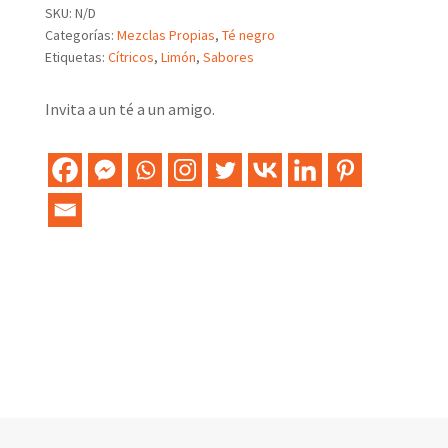
Earl
SKU:
N/D
Grey
Categorías:
Mezclas Propias
,
Té negro
cantidad
Etiquetas:
Cítricos
,
Limón
,
Sabores
Invita a un té a un amigo.