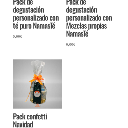
Pack de
Pack de
degustación
degustación
personalizado con
personalizado con
té puro NamasTé
Mezclas propias
NamasTé
0,00
€
0,00
€
Pack confetti
Navidad