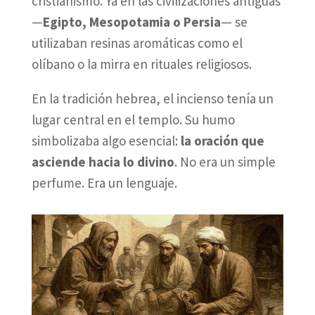
cristianismo. Ya en las civilizaciones antiguas
—
Egipto, Mesopotamia o Persia
— se
utilizaban resinas aromáticas como el
olíbano o la mirra en rituales religiosos.
En la tradición hebrea, el incienso tenía un
lugar central en el templo. Su humo
simbolizaba algo esencial:
la oración que
asciende hacia lo divino
. No era un simple
perfume. Era un lenguaje.