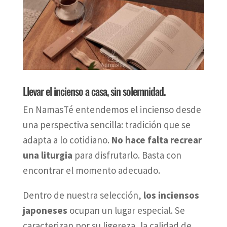
Llevar el incienso a casa, sin solemnidad.
En NamasTé entendemos el incienso desde
una perspectiva sencilla: tradición que se
adapta a lo cotidiano.
No hace falta recrear
una liturgia
para disfrutarlo. Basta con
encontrar el momento adecuado.
Dentro de nuestra selección,
los inciensos
japoneses
ocupan un lugar especial. Se
caracterizan por su ligereza, la calidad de